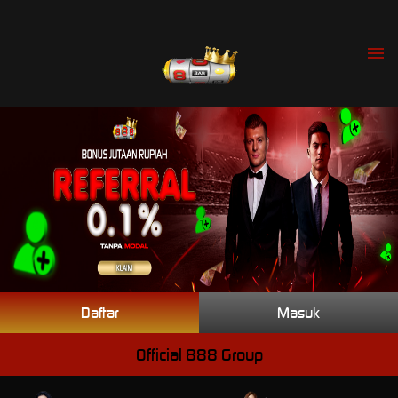
Daftar
Masuk
Official 888 Group