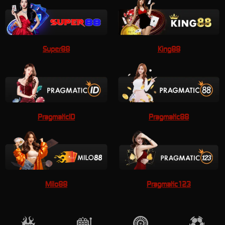
Super88
King88
PragmaticID
Pragmatic88
Milo88
Pragmatic123