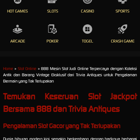
HOT GAMES
SLOTS
CASINO
SPORTS
ARCADE
POKER
TOGEL
CRASH GAME
Home
»
Slot Online
» 888 Mesin Slot Judi Online Terpercaya dengan Koleksi
Antik dan Barang Vintage Eksklusif dari Trivia Antiques untuk Pengalaman
Bermain yang Tak Terlupakan
Temukan Keseruan Slot Jackpot
Bersama 888 dan Trivia Antiques
Pengalaman Slot Gacor yang Tak Terlupakan
Dunia hiburan modern kini semakin berkembang dengan hadirnya berbagai